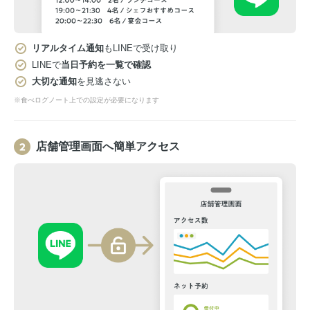
リアルタイム通知
もLINEで受け取り
LINEで
当日予約を一覧で確認
大切な通知
を見逃さない
※食べログノート上での設定が必要になります
店舗管理画面へ簡単アクセス