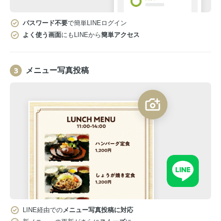
パスワード不要
で簡単LINEログイン
よく使う画面
にもLINEから
簡単アクセス
メニュー写真投稿
LINE経由での
メニュー写真投稿に対応