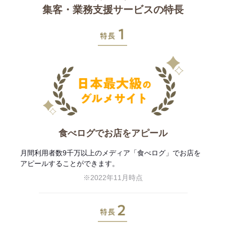
集客・業務支援サービスの特長
特長1
食べログでお店をアピール
月間利用者数9千万以上のメディア「食べログ」でお店を
アピールすることができます。
※2022年11月時点
特長2