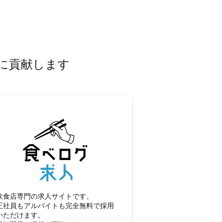
に貢献します
食べログ求人
飲食店専門の求人サイトです。
正社員もアルバイトも完全無料で採用
いただけます。