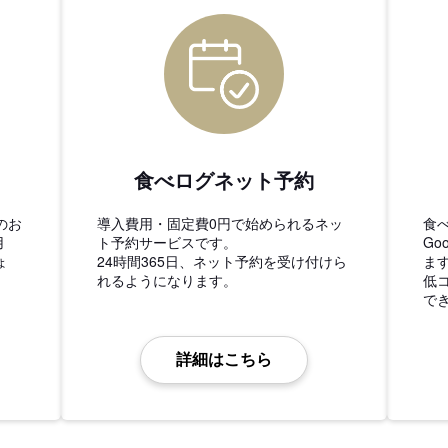
食べログネット予約
のお
導入費用・固定費0円で始められるネッ
食
用
ト予約サービスです。
Go
ょ
24時間365日、ネット予約を受け付けら
ま
れるようになります。
低
で
詳細はこちら