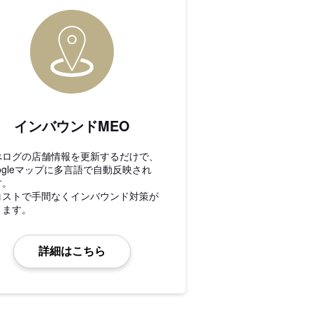
インバウンドMEO
べログの店舗情報を更新するだけで、
ogleマップに多言語で自動反映され
す。
コストで手間なくインバウンド対策が
きます。
詳細はこちら