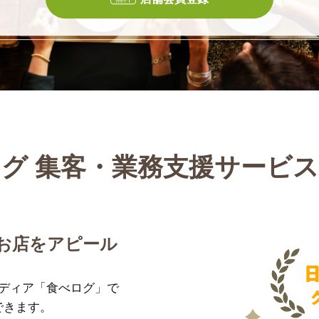
グ 集客・業務支援サービ
お店をアピール
メディア「食べログ」で
できます。