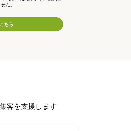
ません。
こちら
集客を支援します