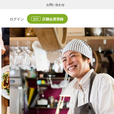
お問い合わせ
店舗会員登録
ログイン
無料
グの集客・業務支援
ログの集客サービスと業務支援サービスで店舗経営の課題解決を支援します。