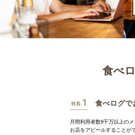
食べロ
特長1
食べログで
月間利用者数9千万以上の
お店をアピールすることが