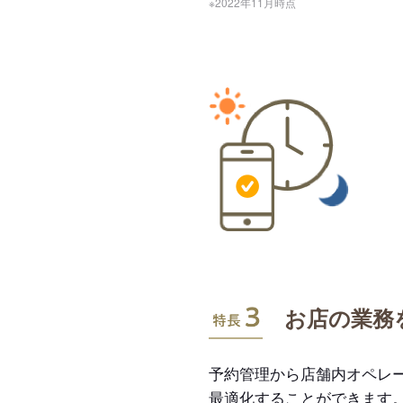
※2022年11月時点
特長3
お店の業務
予約管理から店舗内オペレ
最適化することができます