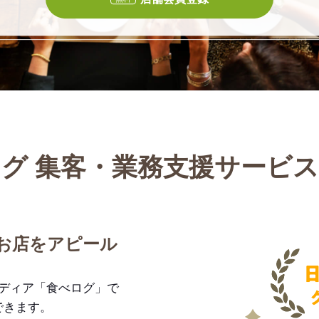
グ 集客・業務支援サービ
お店をアピール
メディア「食べログ」で
できます。