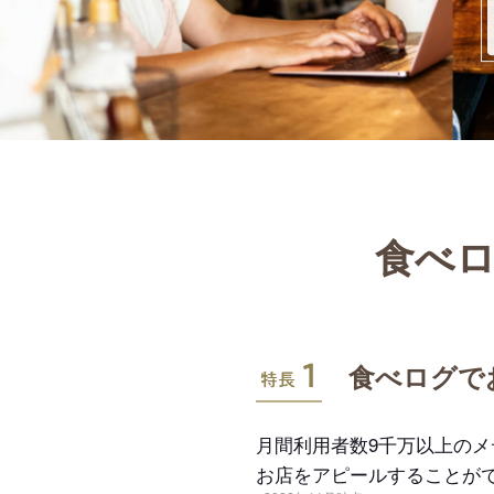
食べロ
特長1
食べログで
月間利用者数9千万以上の
お店をアピールすることが