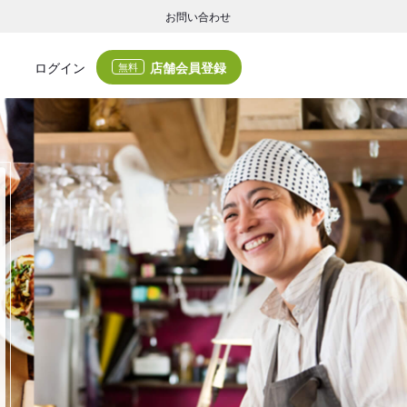
お問い合わせ
店舗会員登録
ログイン
無料
グの集客・業務支援
ログの集客サービスと業務支援サービスで店舗経営の課題解決を支援します。