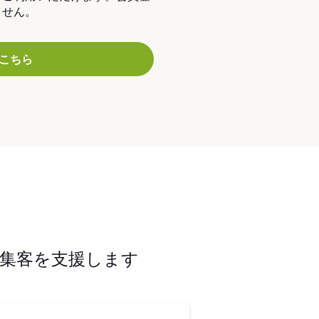
ません。
こちら
集客を支援します