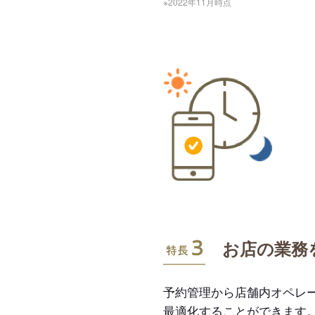
※2022年11月時点
特長3
お店の業務
予約管理から店舗内オペレ
最適化することができます