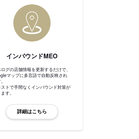
インバウンドMEO
べログの店舗情報を更新するだけで、
ogleマップに多言語で自動反映され
す。
コストで手間なくインバウンド対策が
きます。
詳細はこちら