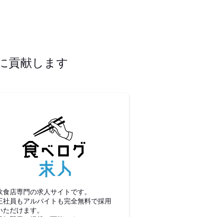
に貢献します
食べログ求人
飲食店専門の求人サイトです。
正社員もアルバイトも完全無料で採用
いただけます。