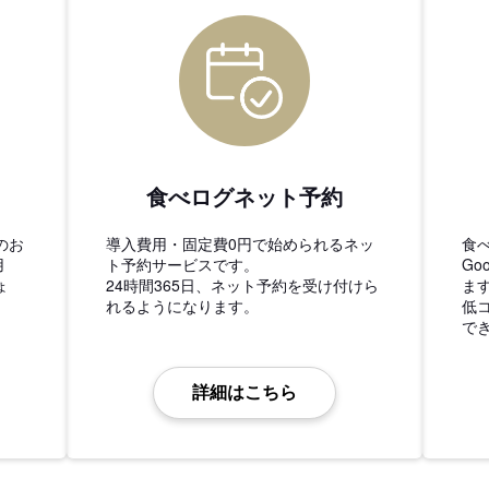
食べログネット予約
のお
導入費用・固定費0円で始められるネッ
食
用
ト予約サービスです。
Go
ょ
24時間365日、ネット予約を受け付けら
ま
れるようになります。
低
で
詳細はこちら