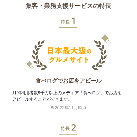
集客・業務支援サービスの特長
特長1
食べログでお店をアピール
月間利用者数9千万以上のメディア「食べログ」でお店を
アピールすることができます。
※2022年11月時点
特長2