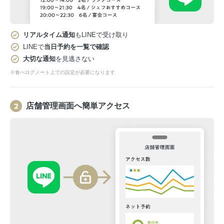
リアルタイム通知
もLINEで受け取り
LINEで
当日予約を一覧で確認
大切な通知
を見逃さない
※食べログノート上での設定が必要になります
店舗管理画面へ簡単アクセス