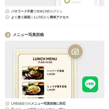
パスワード不要
で簡単LINEログイン
よく使う画面
にもLINEから
簡単アクセス
メニュー写真投稿
LINE経由での
メニュー写真投稿に対応