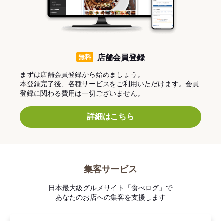
無料
店舗会員登録
まずは店舗会員登録から始めましょう。
本登録完了後、各種サービスをご利用いただけます。会員
登録に関わる費用は一切ございません。
詳細はこちら
集客サービス
日本最大級グルメサイト「食べログ」で
あなたのお店への集客を支援します