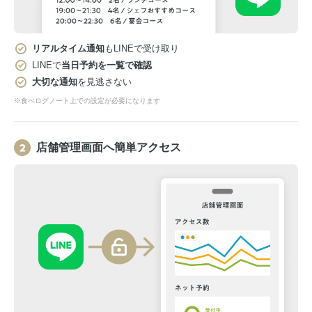
リアルタイム通知
もLINEで受け取り
LINEで
当日予約を一覧で確認
大切な通知
を見逃さない
※食べログノート上での設定が必要になります
店舗管理画面へ簡単アクセス