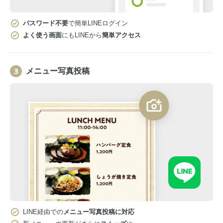
パスワード不要
で簡単LINEログイン
よく使う画面
にもLINEから
簡単アクセス
メニュー写真投稿
LINE経由での
メニュー写真投稿に対応