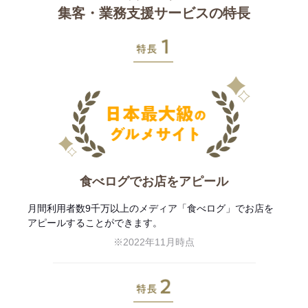
集客・業務支援サービスの特長
特長1
食べログでお店をアピール
月間利用者数9千万以上のメディア「食べログ」でお店を
アピールすることができます。
※2022年11月時点
特長2