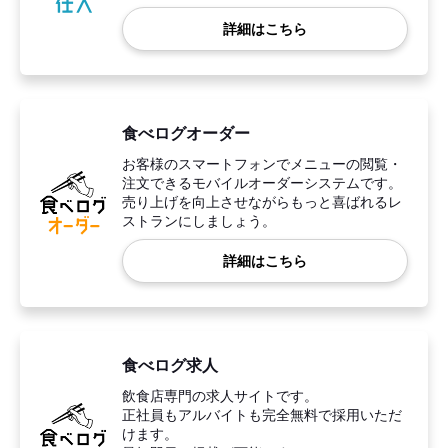
詳細はこちら
食べログオーダー
お客様のスマートフォンでメニューの閲覧・
注文できるモバイルオーダーシステムです。
売り上げを向上させながらもっと喜ばれるレ
ストランにしましょう。
詳細はこちら
食べログ求人
飲食店専門の求人サイトです。
正社員もアルバイトも完全無料で採用いただ
けます。