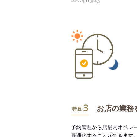
※2022年11月時点
特長3
お店の業務
予約管理から店舗内オペレ
最適化することができます