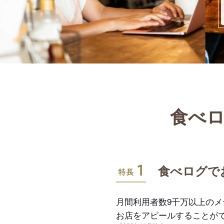
食べロ
特長1
食べログで
月間利用者数9千万以上の
お店をアピールすることが