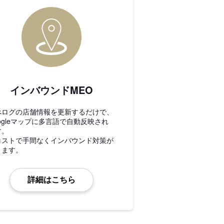
インバウンドMEO
べログの店舗情報を更新するだけで、
ogleマップに多言語で自動反映され
す。
コストで手間なくインバウンド対策が
きます。
詳細はこちら