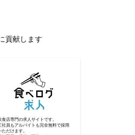
に貢献します
食べログ求人
飲食店専門の求人サイトです。
正社員もアルバイトも完全無料で採用
いただけます。