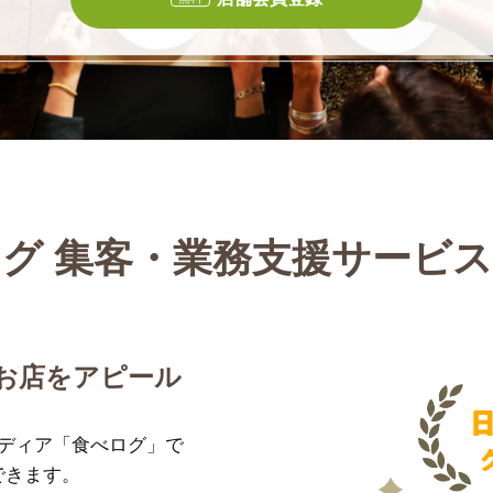
グ 集客・業務支援サービ
お店をアピール
メディア「食べログ」で
できます。