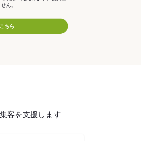
ません。
こちら
集客を支援します