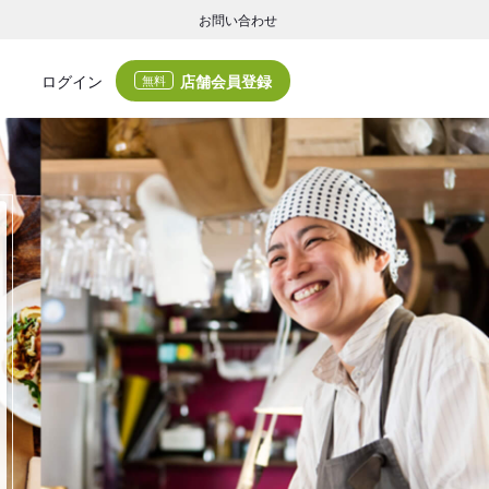
お問い合わせ
店舗会員登録
ログイン
無料
グの集客・業務支援
ログの集客サービスと業務支援サービスで店舗経営の課題解決を支援します。