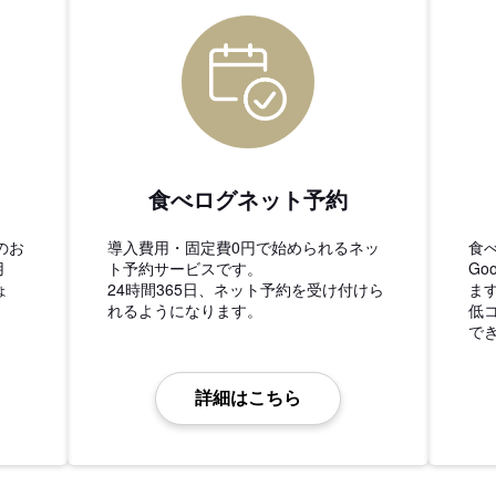
食べログネット予約
のお
導入費用・固定費0円で始められるネッ
食
用
ト予約サービスです。
Go
ょ
24時間365日、ネット予約を受け付けら
ま
れるようになります。
低
で
詳細はこちら