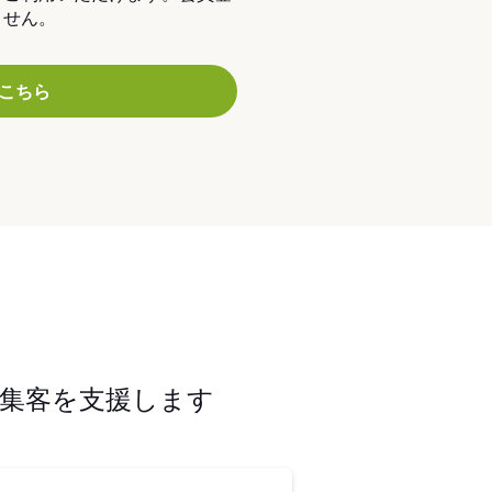
ません。
こちら
集客を支援します