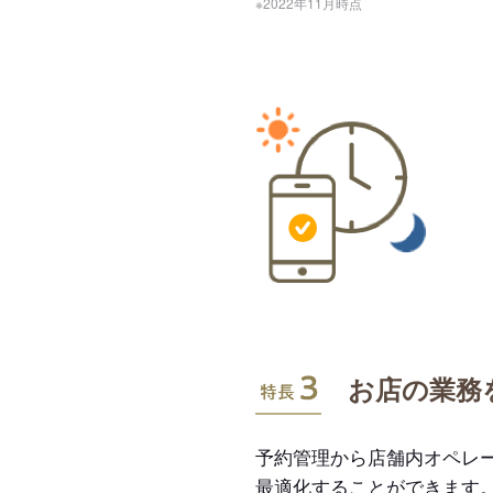
※2022年11月時点
特長3
お店の業務
予約管理から店舗内オペレ
最適化することができます