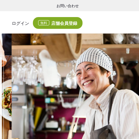
お問い合わせ
店舗会員登録
ログイン
無料
グの集客・業務支援
ログの集客サービスと業務支援サービスで店舗経営の課題解決を支援します。