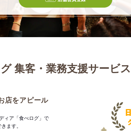
グ 集客・業務支援サービ
お店をアピール
メディア「食べログ」で
できます。