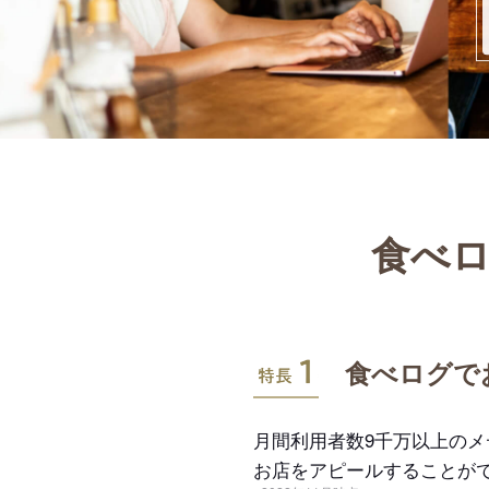
食べロ
特長1
食べログで
月間利用者数9千万以上の
お店をアピールすることが