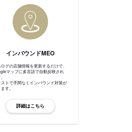
インバウンドMEO
べログの店舗情報を更新するだけで、
ogleマップに多言語で自動反映され
す。
コストで手間なくインバウンド対策が
きます。
詳細はこちら