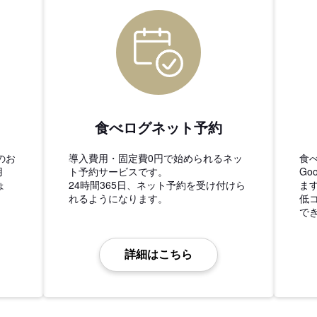
食べログネット予約
のお
導入費用・固定費0円で始められるネッ
食
用
ト予約サービスです。
Go
ょ
24時間365日、ネット予約を受け付けら
ま
れるようになります。
低
で
詳細はこちら