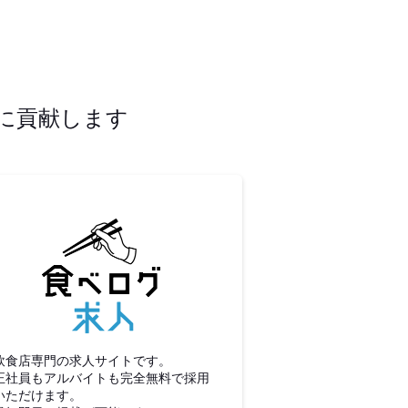
に貢献します
食べログ求人
飲食店専門の求人サイトです。
正社員もアルバイトも完全無料で採用
いただけます。