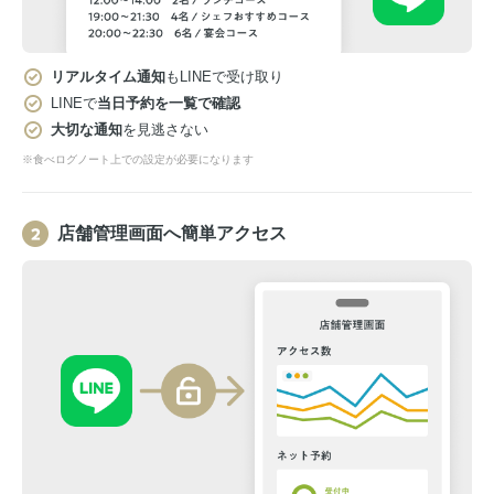
リアルタイム通知
もLINEで受け取り
LINEで
当日予約を一覧で確認
大切な通知
を見逃さない
※食べログノート上での設定が必要になります
店舗管理画面へ簡単アクセス