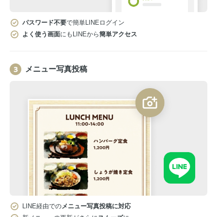
パスワード不要
で簡単LINEログイン
よく使う画面
にもLINEから
簡単アクセス
メニュー写真投稿
LINE経由での
メニュー写真投稿に対応