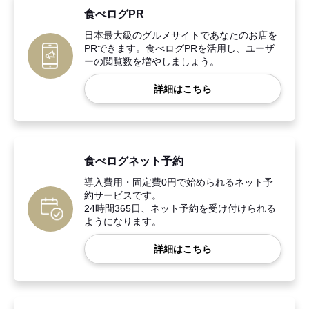
食べログPR
日本最大級のグルメサイトであなたのお店を
PRできます。食べログPRを活用し、ユーザ
ーの閲覧数を増やしましょう。
詳細はこちら
食べログネット予約
導入費用・固定費0円で始められるネット予
約サービスです。
24時間365日、ネット予約を受け付けられる
ようになります。
詳細はこちら