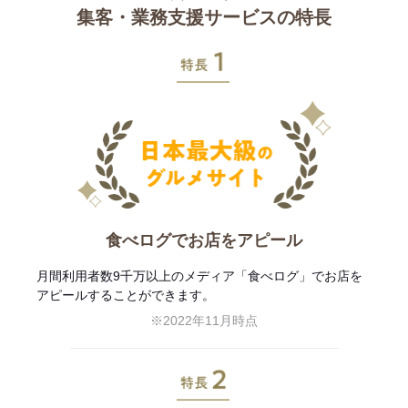
集客・業務支援サービスの特長
特長1
食べログでお店をアピール
月間利用者数9千万以上のメディア「食べログ」でお店を
アピールすることができます。
※2022年11月時点
特長2