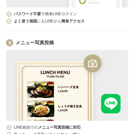
パスワード不要
で簡単LINEログイン
よく使う画面
にもLINEから
簡単アクセス
メニュー写真投稿
LINE経由での
メニュー写真投稿に対応