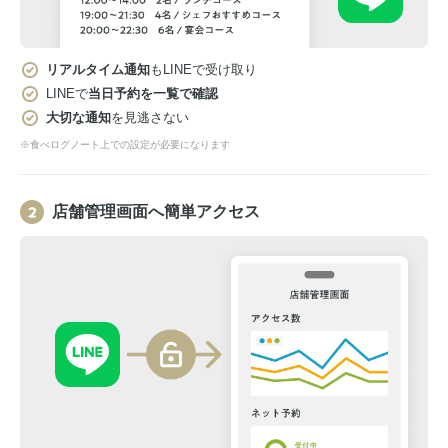
リアルタイム通知
もLINEで受け取り
LINEで
当日予約を一覧で確認
大切な通知
を見逃さない
※食べログノート上での設定が必要になります
店舗管理画面へ簡単アクセス