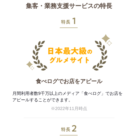
集客・業務支援サービスの特長
特長1
食べログでお店をアピール
月間利用者数9千万以上のメディア「食べログ」でお店を
アピールすることができます。
※2022年11月時点
特長2