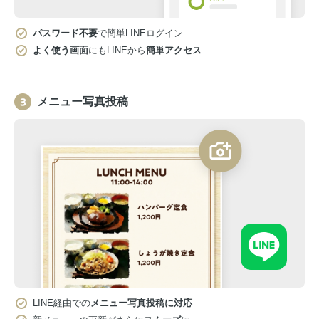
パスワード不要
で簡単LINEログイン
よく使う画面
にもLINEから
簡単アクセス
メニュー写真投稿
LINE経由での
メニュー写真投稿に対応