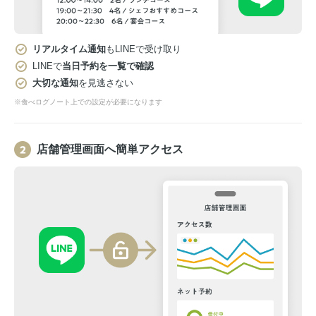
リアルタイム通知
もLINEで受け取り
LINEで
当日予約を一覧で確認
大切な通知
を見逃さない
※食べログノート上での設定が必要になります
店舗管理画面へ簡単アクセス