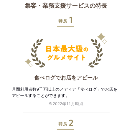
集客・業務支援サービスの特長
特長1
食べログでお店をアピール
月間利用者数9千万以上のメディア「食べログ」でお店を
アピールすることができます。
※2022年11月時点
特長2