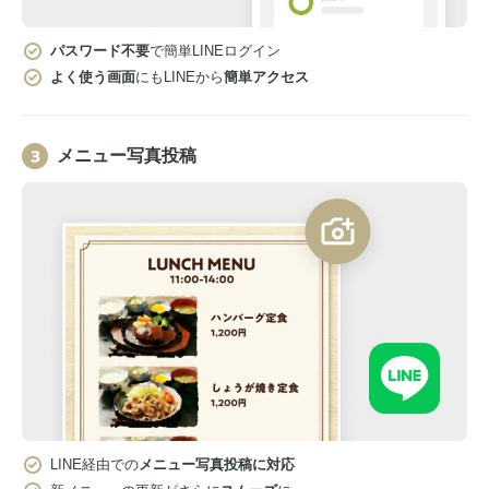
パスワード不要
で簡単LINEログイン
よく使う画面
にもLINEから
簡単アクセス
メニュー写真投稿
LINE経由での
メニュー写真投稿に対応