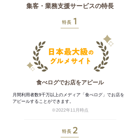
集客・業務支援サービスの特長
特長1
食べログでお店をアピール
月間利用者数9千万以上のメディア「食べログ」でお店を
アピールすることができます。
※2022年11月時点
特長2