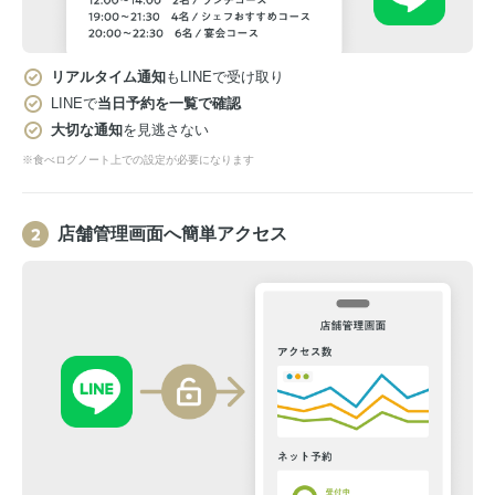
リアルタイム通知
もLINEで受け取り
LINEで
当日予約を一覧で確認
大切な通知
を見逃さない
※食べログノート上での設定が必要になります
店舗管理画面へ簡単アクセス