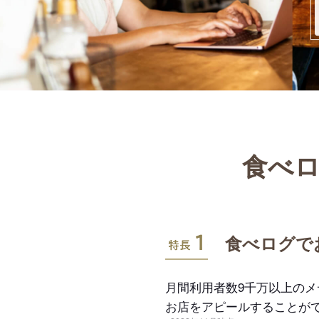
食べロ
特長1
食べログで
月間利用者数9千万以上の
お店をアピールすることが