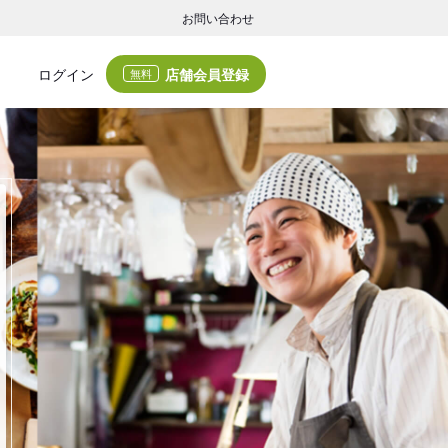
お問い合わせ
店舗会員登録
ログイン
無料
グの集客・業務支援
ログの集客サービスと業務支援サービスで店舗経営の課題解決を支援します。