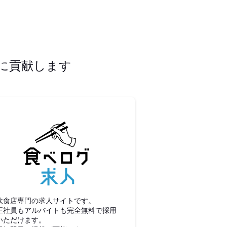
に貢献します
食べログ求人
飲食店専門の求人サイトです。
正社員もアルバイトも完全無料で採用
いただけます。