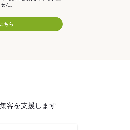
ません。
こちら
集客を支援します