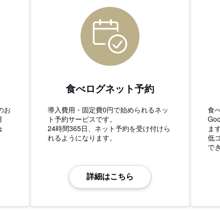
食べログネット予約
のお
導入費用・固定費0円で始められるネッ
食
用
ト予約サービスです。
Go
ょ
24時間365日、ネット予約を受け付けら
ま
れるようになります。
低
で
詳細はこちら