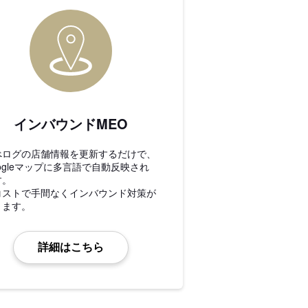
インバウンドMEO
べログの店舗情報を更新するだけで、
ogleマップに多言語で自動反映され
す。
コストで手間なくインバウンド対策が
きます。
詳細はこちら