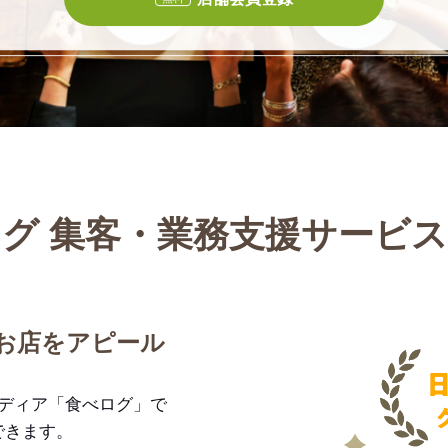
グ 集客・業務支援サービ
お店をアピール
メディア「食べログ」で
できます。