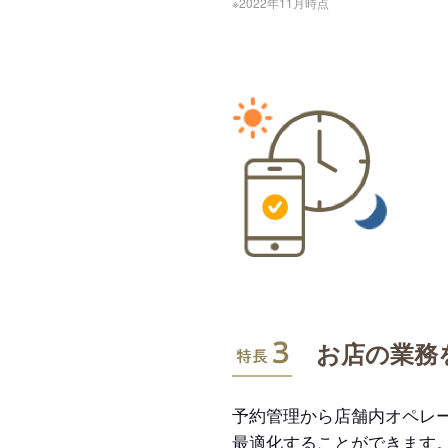
※2022年11月時点
特長3
お店の業務
予約管理から店舗内オペレ
最適化することができます