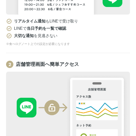
リアルタイム通知
もLINEで受け取り
LINEで
当日予約を一覧で確認
大切な通知
を見逃さない
※食べログノート上での設定が必要になります
店舗管理画面へ簡単アクセス