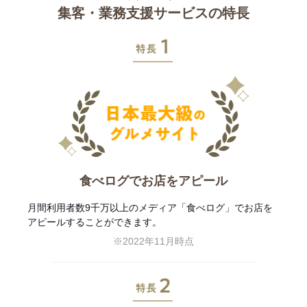
集客・業務支援サービスの特長
特長1
食べログでお店をアピール
月間利用者数9千万以上のメディア「食べログ」でお店を
アピールすることができます。
※2022年11月時点
特長2