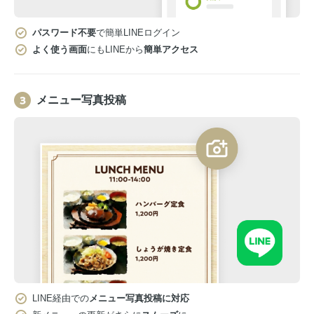
パスワード不要
で簡単LINEログイン
よく使う画面
にもLINEから
簡単アクセス
メニュー写真投稿
LINE経由での
メニュー写真投稿に対応