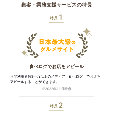
集客・業務支援サービスの特長
特長1
食べログでお店をアピール
月間利用者数9千万以上のメディア「食べログ」でお店を
アピールすることができます。
※2022年11月時点
特長2