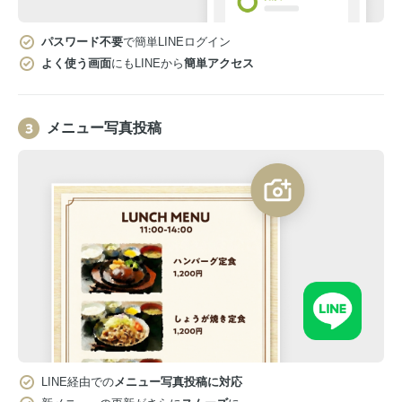
パスワード不要
で簡単LINEログイン
よく使う画面
にもLINEから
簡単アクセス
メニュー写真投稿
LINE経由での
メニュー写真投稿に対応