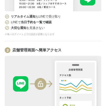
リアルタイム通知
もLINEで受け取り
LINEで
当日予約を一覧で確認
大切な通知
を見逃さない
※食べログノート上での設定が必要になります
店舗管理画面へ簡単アクセス