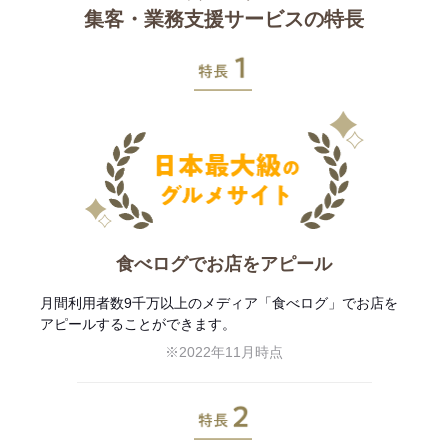
集客・業務支援サービスの特長
特長1
食べログでお店をアピール
月間利用者数9千万以上のメディア「食べログ」でお店を
アピールすることができます。
※2022年11月時点
特長2