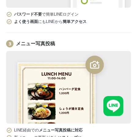
パスワード不要
で簡単LINEログイン
よく使う画面
にもLINEから
簡単アクセス
メニュー写真投稿
LINE経由での
メニュー写真投稿に対応