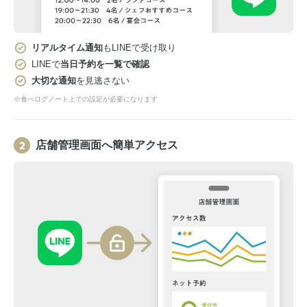
リアルタイム通知
もLINEで受け取り
LINEで
当日予約を一覧で確認
大切な通知
を見逃さない
※食べログノート上での設定が必要になります
店舗管理画面へ簡単アクセス