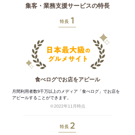
集客・業務支援サービスの特長
特長1
食べログでお店をアピール
月間利用者数9千万以上のメディア「食べログ」でお店を
アピールすることができます。
※2022年11月時点
特長2