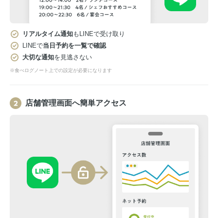
リアルタイム通知
もLINEで受け取り
LINEで
当日予約を一覧で確認
大切な通知
を見逃さない
※食べログノート上での設定が必要になります
店舗管理画面へ簡単アクセス