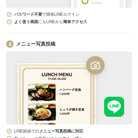
パスワード不要
で簡単LINEログイン
よく使う画面
にもLINEから
簡単アクセス
メニュー写真投稿
LINE経由での
メニュー写真投稿に対応