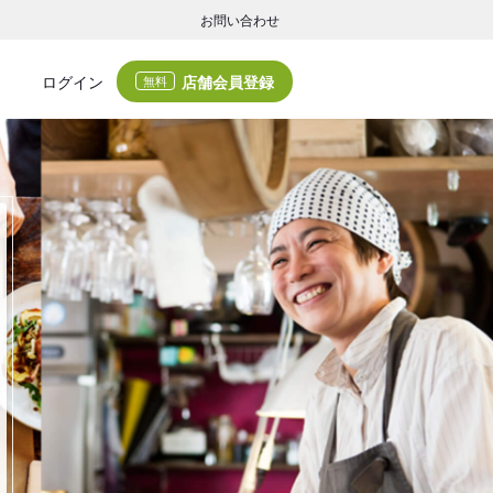
お問い合わせ
店舗会員登録
ログイン
無料
グの集客・業務支援
ログの集客サービスと業務支援サービスで店舗経営の課題解決を支援します。