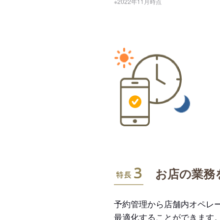
※2022年11月時点
特長3
お店の業務
予約管理から店舗内オペレ
最適化することができます