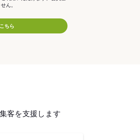
ません。
こちら
集客を支援します