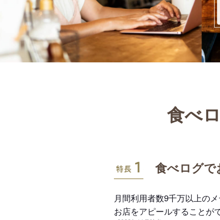
食べロ
特長1
食べログで
月間利用者数9千万以上の
お店をアピールすることが