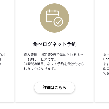
食べログネット予約
のお
導入費用・固定費0円で始められるネッ
食
用
ト予約サービスです。
Go
ょ
24時間365日、ネット予約を受け付けら
ま
れるようになります。
低
で
詳細はこちら