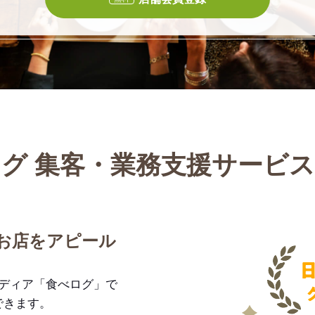
グ 集客・業務支援サービ
お店をアピール
メディア「食べログ」で
できます。