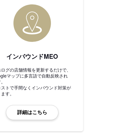
インバウンドMEO
べログの店舗情報を更新するだけで、
ogleマップに多言語で自動反映され
す。
コストで手間なくインバウンド対策が
きます。
詳細はこちら