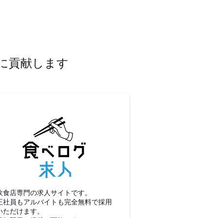
に貢献します
食べログ求人
飲食店専門の求人サイトです。
正社員もアルバイトも完全無料で採用
いただけます。