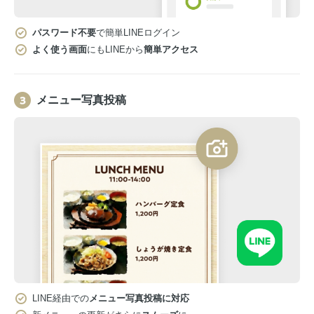
パスワード不要
で簡単LINEログイン
よく使う画面
にもLINEから
簡単アクセス
メニュー写真投稿
LINE経由での
メニュー写真投稿に対応