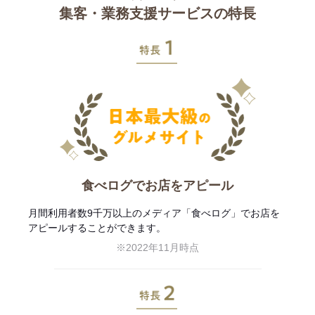
集客・業務支援サービスの特長
特長1
食べログでお店をアピール
月間利用者数9千万以上のメディア「食べログ」でお店を
アピールすることができます。
※2022年11月時点
特長2