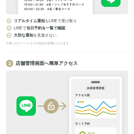
リアルタイム通知
もLINEで受け取り
LINEで
当日予約を一覧で確認
大切な通知
を見逃さない
※食べログノート上での設定が必要になります
店舗管理画面へ簡単アクセス