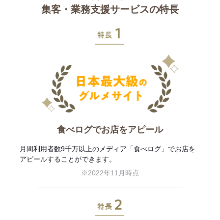
集客・業務支援サービスの特長
特長1
食べログでお店をアピール
月間利用者数9千万以上のメディア「食べログ」でお店を
アピールすることができます。
※2022年11月時点
特長2