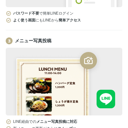
パスワード不要
で簡単LINEログイン
よく使う画面
にもLINEから
簡単アクセス
メニュー写真投稿
LINE経由での
メニュー写真投稿に対応