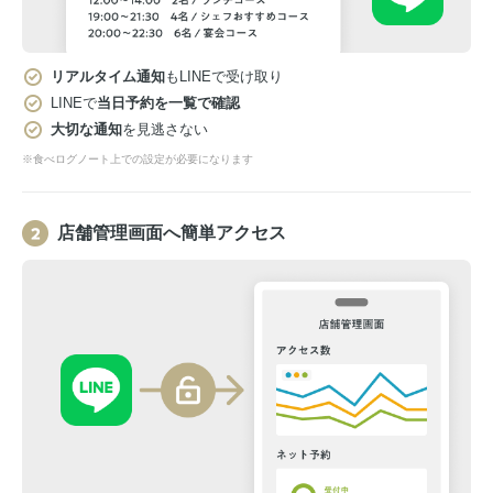
リアルタイム通知
もLINEで受け取り
LINEで
当日予約を一覧で確認
大切な通知
を見逃さない
※食べログノート上での設定が必要になります
店舗管理画面へ簡単アクセス