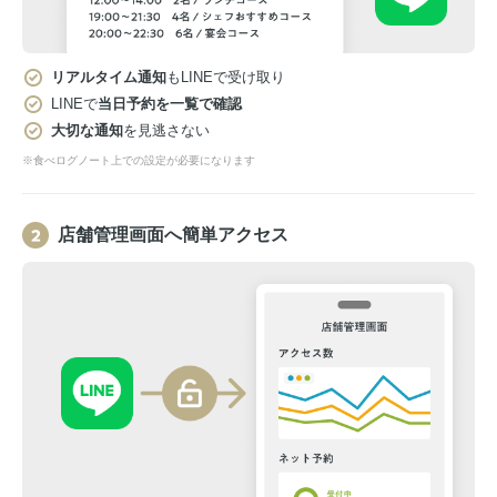
リアルタイム通知
もLINEで受け取り
LINEで
当日予約を一覧で確認
大切な通知
を見逃さない
※食べログノート上での設定が必要になります
店舗管理画面へ簡単アクセス