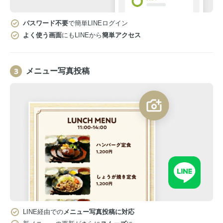
パスワード不要
で簡単LINEログイン
よく使う画面
にもLINEから
簡単アクセス
メニュー写真投稿
LINE経由での
メニュー写真投稿に対応