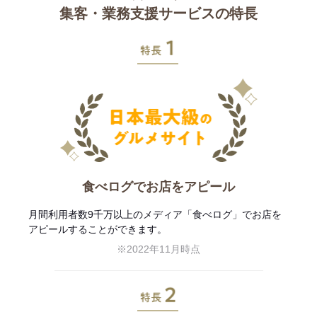
集客・業務支援サービスの特長
特長1
食べログでお店をアピール
月間利用者数9千万以上のメディア「食べログ」でお店を
アピールすることができます。
※2022年11月時点
特長2