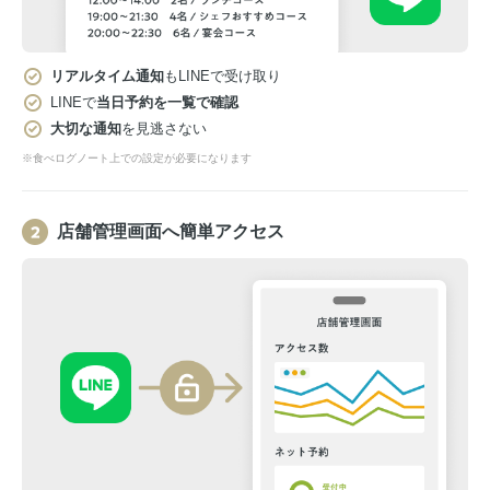
リアルタイム通知
もLINEで受け取り
LINEで
当日予約を一覧で確認
大切な通知
を見逃さない
※食べログノート上での設定が必要になります
店舗管理画面へ簡単アクセス