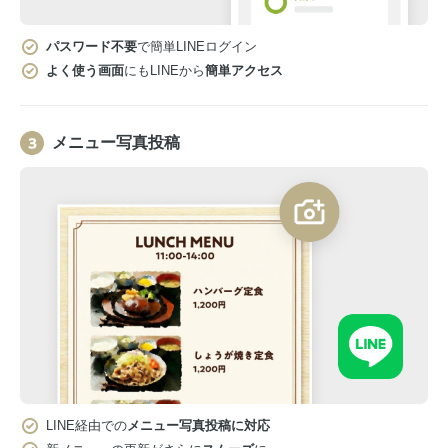
パスワード不要
で簡単LINEログイン
よく使う画面
にもLINEから
簡単アクセス
メニュー写真投稿
LINE経由での
メニュー写真投稿に対応