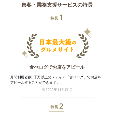
集客・業務支援サービスの特長
特長1
食べログでお店をアピール
月間利用者数9千万以上のメディア「食べログ」でお店を
アピールすることができます。
※2022年11月時点
特長2