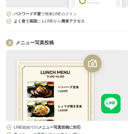
パスワード不要
で簡単LINEログイン
よく使う画面
にもLINEから
簡単アクセス
メニュー写真投稿
LINE経由での
メニュー写真投稿に対応