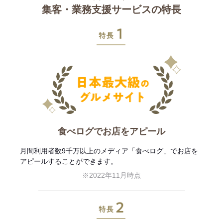
集客・業務支援サービスの特長
特長1
食べログでお店をアピール
月間利用者数9千万以上のメディア「食べログ」でお店を
アピールすることができます。
※2022年11月時点
特長2