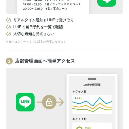
リアルタイム通知
もLINEで受け取り
LINEで
当日予約を一覧で確認
大切な通知
を見逃さない
※食べログノート上での設定が必要になります
店舗管理画面へ簡単アクセス