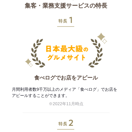
集客・業務支援サービスの特長
特長1
食べログでお店をアピール
月間利用者数9千万以上のメディア「食べログ」でお店を
アピールすることができます。
※2022年11月時点
特長2