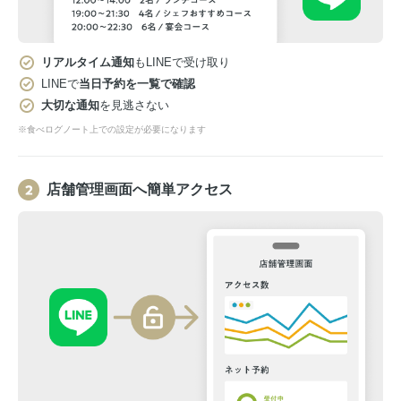
リアルタイム通知
もLINEで受け取り
LINEで
当日予約を一覧で確認
大切な通知
を見逃さない
※食べログノート上での設定が必要になります
店舗管理画面へ簡単アクセス