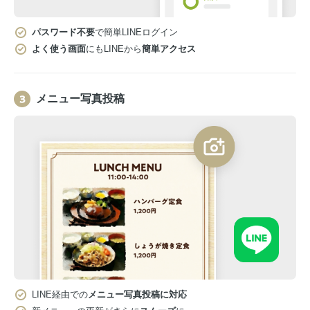
パスワード不要
で簡単LINEログイン
よく使う画面
にもLINEから
簡単アクセス
メニュー写真投稿
LINE経由での
メニュー写真投稿に対応