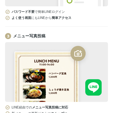
パスワード不要
で簡単LINEログイン
よく使う画面
にもLINEから
簡単アクセス
メニュー写真投稿
LINE経由での
メニュー写真投稿に対応