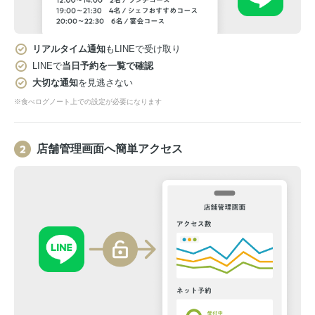
リアルタイム通知
もLINEで受け取り
LINEで
当日予約を一覧で確認
大切な通知
を見逃さない
※食べログノート上での設定が必要になります
店舗管理画面へ簡単アクセス