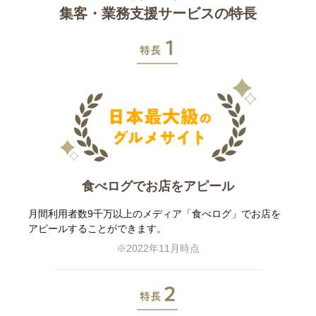
集客・業務支援サービスの特長
特長1
食べログでお店をアピール
月間利用者数9千万以上のメディア「食べログ」でお店を
アピールすることができます。
※2022年11月時点
特長2