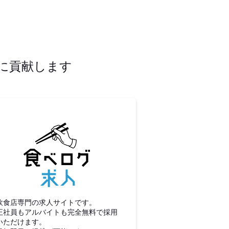
に貢献します
食べログ求人
飲食店専門の求人サイトです。
正社員もアルバイトも完全無料で採用
いただけます。