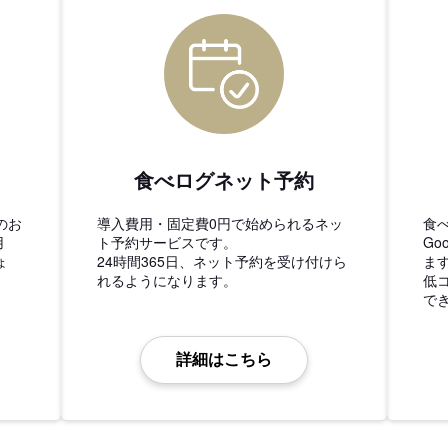
食べログネット予約
のお
導入費用・固定費0円で始められるネッ
食
用
ト予約サービスです。
Go
ょ
24時間365日、ネット予約を受け付けら
ま
れるようになります。
低
で
詳細はこちら