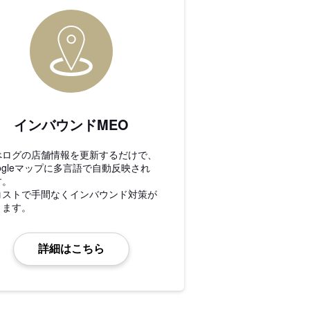
インバウンドMEO
べログの店舗情報を更新するだけで、
ogleマップに多言語で自動反映され
す。
コストで手間なくインバウンド対策が
きます。
詳細はこちら