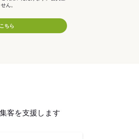
ません。
こちら
集客を支援します