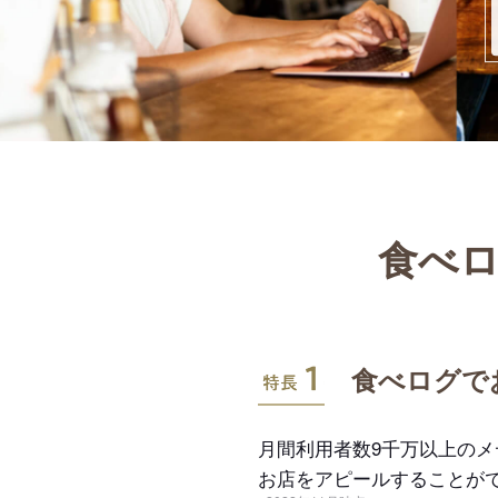
食べロ
特長1
食べログで
月間利用者数9千万以上の
お店をアピールすることが