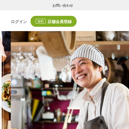
お問い合わせ
店舗会員登録
ログイン
無料
グの集客・業務支援
ログの集客サービスと業務支援サービスで店舗経営の課題解決を支援します。