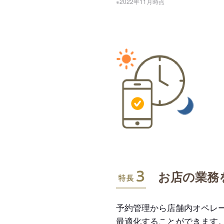
※2022年11月時点
特長3
お店の業務
予約管理から店舗内オペレ
最適化することができます