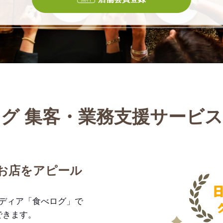
グ 集客・業務支援サービ
お店をアピール
メディア「食べログ」で
できます。