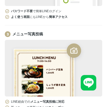
パスワード不要
で簡単LINEログイン
よく使う画面
にもLINEから
簡単アクセス
メニュー写真投稿
LINE経由での
メニュー写真投稿に対応