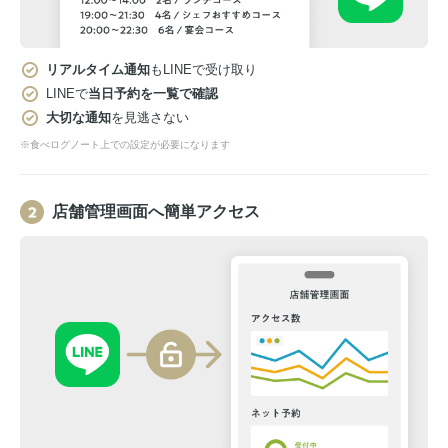
リアルタイム通知
もLINEで受け取り
LINEで
当日予約を一覧で確認
大切な通知
を見逃さない
※食べログノート上での設定が必要になります
店舗管理画面へ簡単アクセス