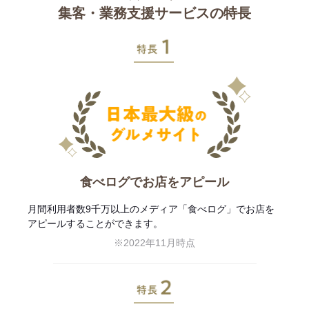
集客・業務支援サービスの特長
特長1
食べログでお店をアピール
月間利用者数9千万以上のメディア「食べログ」でお店を
アピールすることができます。
※2022年11月時点
特長2