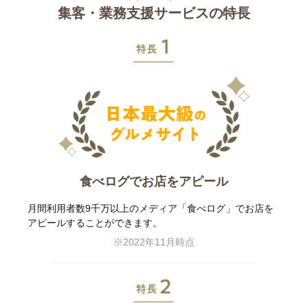
集客・業務支援サービスの特長
特長1
食べログでお店をアピール
月間利用者数9千万以上のメディア「食べログ」でお店を
アピールすることができます。
※2022年11月時点
特長2