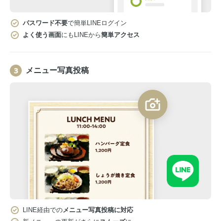
パスワード不要
で簡単LINEログイン
よく使う画面
にもLINEから
簡単アクセス
メニュー写真投稿
LINE経由での
メニュー写真投稿に対応