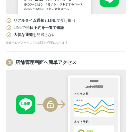
リアルタイム通知
もLINEで受け取り
LINEで
当日予約を一覧で確認
大切な通知
を見逃さない
※食べログノート上での設定が必要になります
店舗管理画面へ簡単アクセス