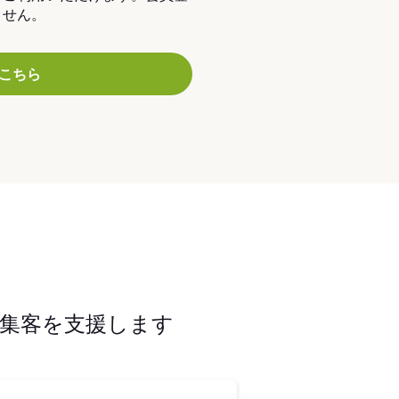
ません。
こちら
集客を支援します