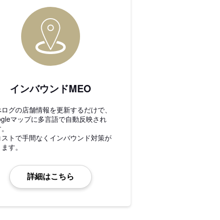
インバウンドMEO
べログの店舗情報を更新するだけで、
ogleマップに多言語で自動反映され
す。
コストで手間なくインバウンド対策が
きます。
詳細はこちら