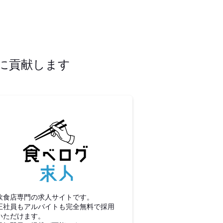
に貢献します
食べログ求人
飲食店専門の求人サイトです。
正社員もアルバイトも完全無料で採用
いただけます。