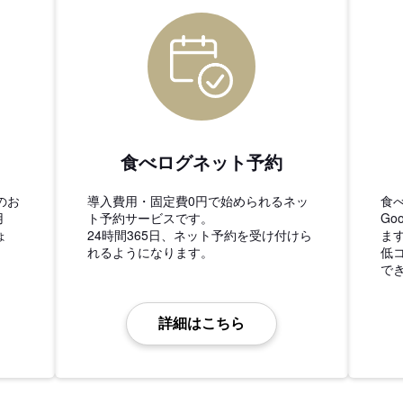
食べログネット予約
のお
導入費用・固定費0円で始められるネッ
食
用
ト予約サービスです。
Go
ょ
24時間365日、ネット予約を受け付けら
ま
れるようになります。
低
で
詳細はこちら