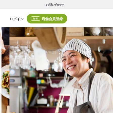
お問い合わせ
店舗会員登録
ログイン
無料
グの集客・業務支援
ログの集客サービスと業務支援サービスで店舗経営の課題解決を支援します。