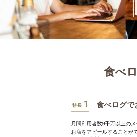
食べロ
特長1
食べログで
月間利用者数9千万以上の
お店をアピールすることが