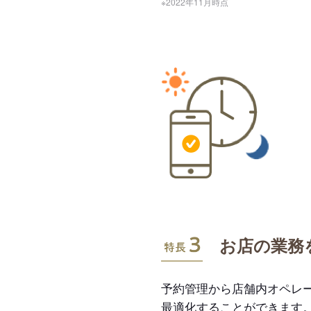
※2022年11月時点
特長3
お店の業務
予約管理から店舗内オペレ
最適化することができます