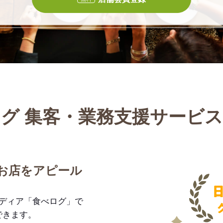
グ 集客・業務支援サービ
お店をアピール
メディア「食べログ」で
できます。