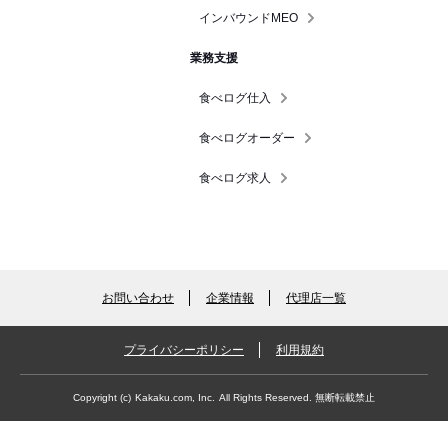
インバウンドMEO
業務支援
食べログ仕入
食べログオーダー
食べログ求人
お問い合わせ
企業情報
代理店一覧
プライバシーポリシー
利用規約
Copyright (c)
Kakaku.com, Inc.
All Rights Reserved. 無断転載禁止