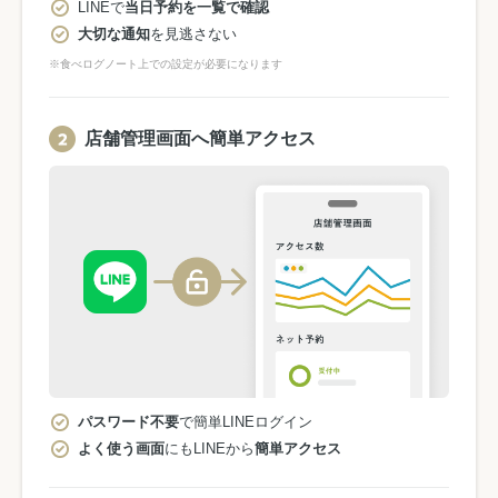
LINEで
当日予約を一覧で確認
大切な通知
を見逃さない
※食べログノート上での設定が必要になります
店舗管理画面へ簡単アクセス
パスワード不要
で簡単LINEログイン
よく使う画面
にもLINEから
簡単アクセス