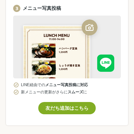
メニュー写真投稿
LINE経由での
メニュー写真投稿に対応
新メニューの更新がさらに
スムーズ
に
友だち追加はこちら