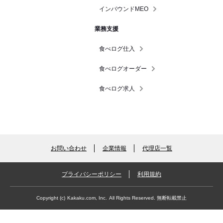
インバウンドMEO
業務支援
食べログ仕入
食べログオーダー
食べログ求人
お問い合わせ
企業情報
代理店一覧
プライバシーポリシー
利用規約
Copyright (c)
Kakaku.com, Inc.
All Rights Reserved. 無断転載禁止