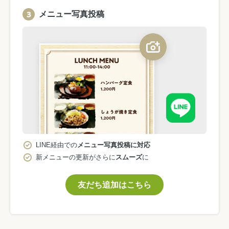
メニュー写真投稿
LINE経由での
メニュー写真投稿に対応
新メニューの更新がさらに
スムーズ
に
友だち追加はこちら