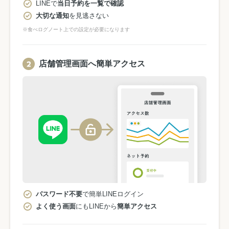
LINEで
当日予約を一覧で確認
大切な通知
を見逃さない
※食べログノート上での設定が必要になります
店舗管理画面へ簡単アクセス
パスワード不要
で簡単LINEログイン
よく使う画面
にもLINEから
簡単アクセス