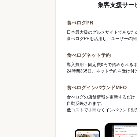
集客支援サー
食べログPR
日本最大級のグルメサイトであなた
食べログPRを活用し、ユーザーの
食べログネット予約
導入費用・固定費0円で始められる
24時間365日、ネット予約を受け
食べログインバウンドMEO
食べログの店舗情報を更新するだけで
自動反映されます。
低コストで手間なくインバウンド対