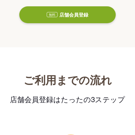
店舗会員登録
無料
ご利用までの流れ
店舗会員登録はたったの3ステップ