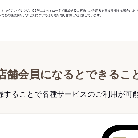
です（特定のブラウザ、OS等によっては一定期間経過後に再訪した利用者を重複計測する場合があ
ムなどの機械的なアクセスについては可能な限り排除して計測しています。
店舗会員になるとできるこ
録することで各種サービスのご利用が可