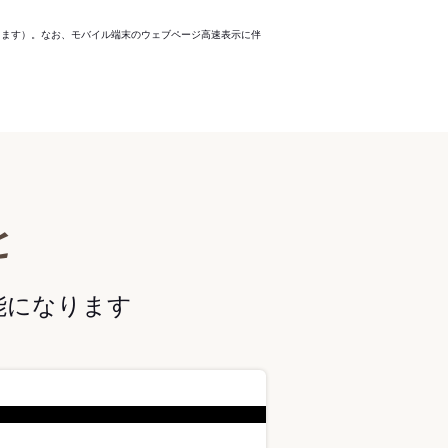
ります）。なお、モバイル端末のウェブページ高速表示に伴
と
能になります