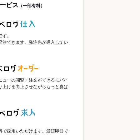
ービス
（一部有料）
です。
発注できます。発注先が導入してい
ニューの閲覧・注文ができるモバイ
り上げを向上させながらもっと喜ば
。
。
料で採用いただけます。最短即日で