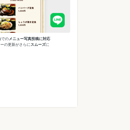
由での
メニュー写真投稿に対応
ューの更新がさらに
スムーズ
に