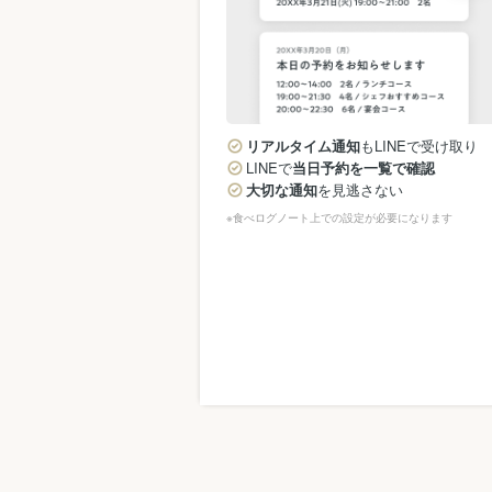
リアルタイム通知
もLINEで受け取り
LINEで
当日予約を一覧で確認
大切な通知
を見逃さない
※食べログノート上での設定が必要になります