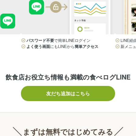
パスワード不要
で簡単LINEログイン
LINE経
よく使う画面
にもLINEから
簡単アクセス
新メニ
飲食店お役立ち情報も満載の食べログLINE
友だち追加はこちら
まずは無料ではじめてみる