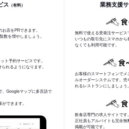
ビス
業務支援サ
（有料）
のお店をPRできます。
無料で使える受発注サービス
閲覧数を増やしましょう。
いつもの取引先にスマホから
なくても利用可能です。
ネット予約サービスです。
付けられるようになります。
お客様のスマートフォンでメ
ルオーダーシステムです。売
れるレストランにしましょう
、Googleマップに多言語で
策ができます。
飲食店専門の求人サイトです
正社員もアルバイトも完全無
掲載が可能です。