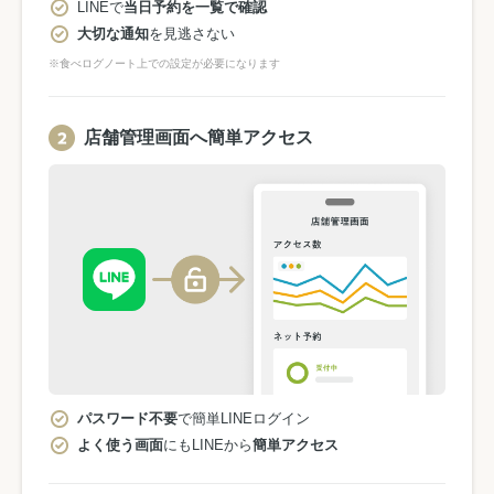
LINEで
当日予約を一覧で確認
大切な通知
を見逃さない
※食べログノート上での設定が必要になります
店舗管理画面へ簡単アクセス
パスワード不要
で簡単LINEログイン
よく使う画面
にもLINEから
簡単アクセス