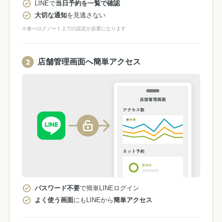
LINEで
当日予約を一覧で確認
大切な通知
を見逃さない
※食べログノート上での設定が必要になります
店舗管理画面へ簡単アクセス
パスワード不要
で簡単LINEログイン
よく使う画面
にもLINEから
簡単アクセス