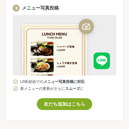
メニュー写真投稿
LINE経由での
メニュー写真投稿に対応
新メニューの更新がさらに
スムーズ
に
友だち追加はこちら