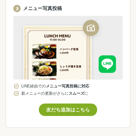
メニュー写真投稿
LINE経由での
メニュー写真投稿に対応
新メニューの更新がさらに
スムーズ
に
友だち追加はこちら