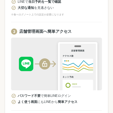
LINEで
当日予約を一覧で確認
大切な通知
を見逃さない
※食べログノート上での設定が必要になります
店舗管理画面へ簡単アクセス
パスワード不要
で簡単LINEログイン
よく使う画面
にもLINEから
簡単アクセス