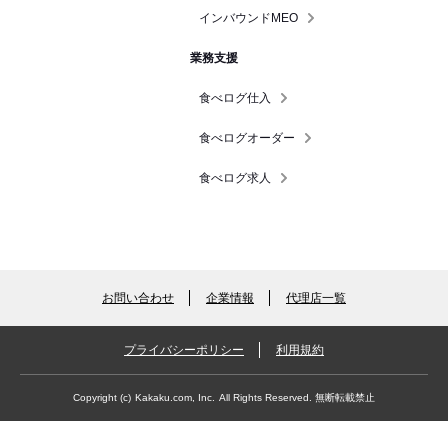
インバウンドMEO
業務支援
食べログ仕入
食べログオーダー
食べログ求人
お問い合わせ
企業情報
代理店一覧
プライバシーポリシー
利用規約
Copyright (c)
Kakaku.com, Inc.
All Rights Reserved. 無断転載禁止