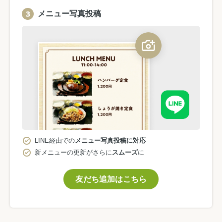
メニュー写真投稿
LINE経由での
メニュー写真投稿に対応
新メニューの更新がさらに
スムーズ
に
友だち追加はこちら