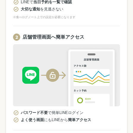
LINEで
当日予約を一覧で確認
大切な通知
を見逃さない
※食べログノート上での設定が必要になります
店舗管理画面へ簡単アクセス
パスワード不要
で簡単LINEログイン
よく使う画面
にもLINEから
簡単アクセス