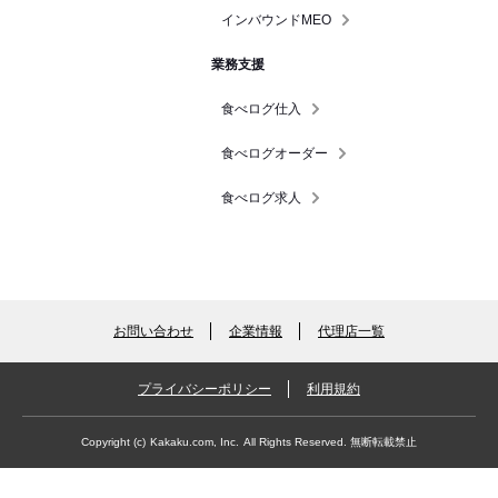
インバウンドMEO
業務支援
食べログ仕入
食べログオーダー
食べログ求人
お問い合わせ
企業情報
代理店一覧
プライバシーポリシー
利用規約
Copyright (c)
Kakaku.com, Inc.
All Rights Reserved. 無断転載禁止