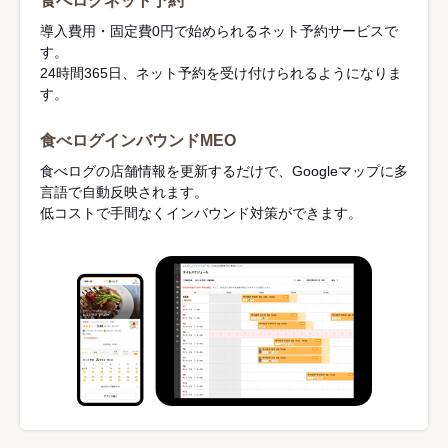
食べログネット予約
導入費用・固定費0円で始められるネット予約サービスで
す。
24時間365日、ネット予約を受け付けられるようになりま
す。
食べログインバウンドMEO
食べログの店舗情報を更新するだけで、Googleマップに多
言語で自動反映されます。
低コストで手間なくインバウンド対策ができます。