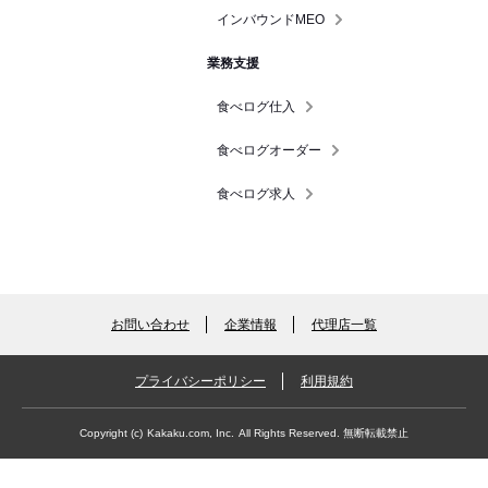
インバウンドMEO
業務支援
食べログ仕入
食べログオーダー
食べログ求人
お問い合わせ
企業情報
代理店一覧
プライバシーポリシー
利用規約
Copyright (c)
Kakaku.com, Inc.
All Rights Reserved. 無断転載禁止