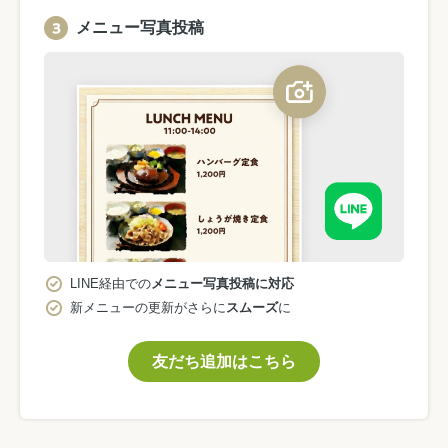
メニュー写真投稿
LINE経由での
メニュー写真投稿に対応
新メニューの更新がさらに
スムーズ
に
友だち追加はこちら