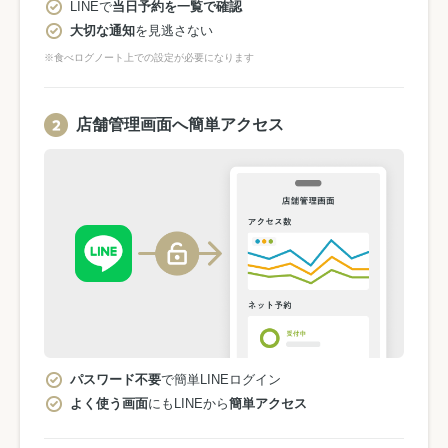
LINEで
当日予約を一覧で確認
大切な通知
を見逃さない
※食べログノート上での設定が必要になります
店舗管理画面へ簡単アクセス
パスワード不要
で簡単LINEログイン
よく使う画面
にもLINEから
簡単アクセス