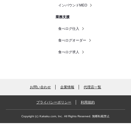
インバウンドMEO
業務支援
食べログ仕入
食べログオーダー
食べログ求人
お問い合わせ
企業情報
代理店一覧
プライバシーポリシー
利用規約
Copyright (c)
Kakaku.com, Inc.
All Rights Reserved. 無断転載禁止