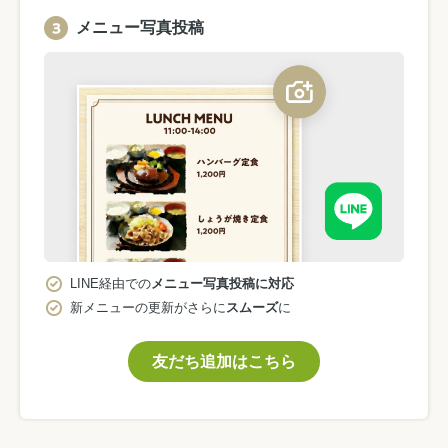
メニュー写真投稿
LINE経由での
メニュー写真投稿に対応
新メニューの更新がさらに
スムーズ
に
友だち追加はこちら