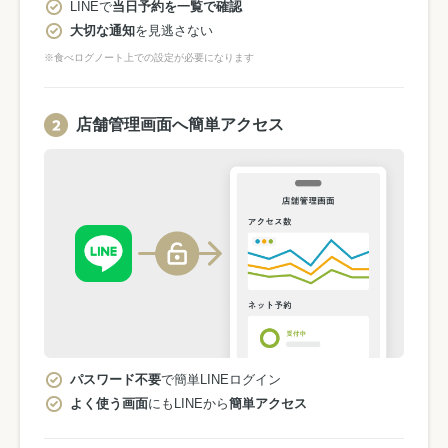
LINEで
当日予約を一覧で確認
大切な通知
を見逃さない
※食べログノート上での設定が必要になります
店舗管理画面へ簡単アクセス
パスワード不要
で簡単LINEログイン
よく使う画面
にもLINEから
簡単アクセス