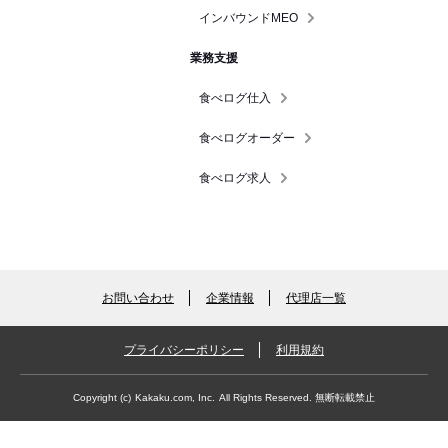
インバウンドMEO
業務支援
食べログ仕入
食べログオーダー
食べログ求人
お問い合わせ
企業情報
代理店一覧
プライバシーポリシー
利用規約
Copyright (c)
Kakaku.com, Inc.
All Rights Reserved. 無断転載禁止