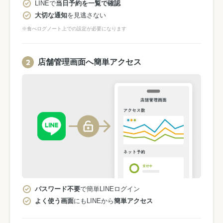
LINEで
当日予約を一覧で確認
大切な通知
を見逃さない
※食べログノート上での設定が必要になります
店舗管理画面へ簡単アクセス
パスワード不要
で簡単LINEログイン
よく使う画面
にもLINEから
簡単アクセス