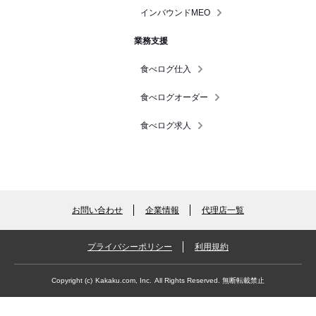
インバウンドMEO
業務支援
食べログ仕入
食べログオーダー
食べログ求人
お問い合わせ
企業情報
代理店一覧
プライバシーポリシー
利用規約
Copyright (c)
Kakaku.com, Inc.
All Rights Reserved. 無断転載禁止