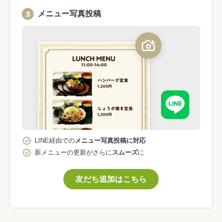
メニュー写真投稿
LINE経由での
メニュー写真投稿に対応
新メニューの更新がさらに
スムーズ
に
友だち追加はこちら