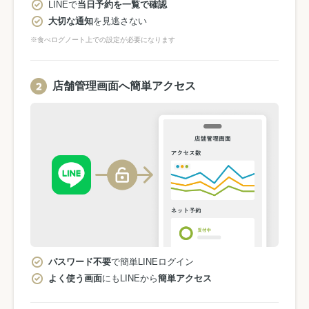
LINEで
当日予約を一覧で確認
大切な通知
を見逃さない
※食べログノート上での設定が必要になります
店舗管理画面へ簡単アクセス
パスワード不要
で簡単LINEログイン
よく使う画面
にもLINEから
簡単アクセス