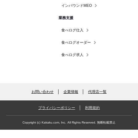
インバウンドMEO
業務支援
食べログ仕入
食べログオーダー
食べログ求人
お問い合わせ
企業情報
代理店一覧
プライバシーポリシー
利用規約
Copyright (c)
Kakaku.com, Inc.
All Rights Reserved. 無断転載禁止