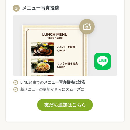
メニュー写真投稿
LINE経由での
メニュー写真投稿に対応
新メニューの更新がさらに
スムーズ
に
友だち追加はこちら