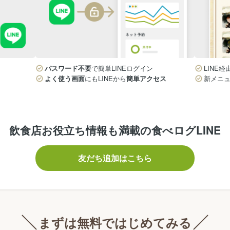
パスワード不要
で簡単LINEログイン
LINE経
よく使う画面
にもLINEから
簡単アクセス
新メニ
飲食店お役立ち情報も満載の食べログLINE
友だち追加はこちら
まずは無料ではじめてみる