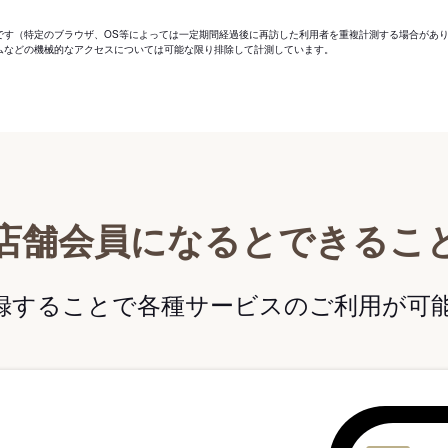
です（特定のブラウザ、OS等によっては一定期間経過後に再訪した利用者を重複計測する場合があ
ムなどの機械的なアクセスについては可能な限り排除して計測しています。
店舗会員になるとできるこ
録することで各種サービスのご利用が可