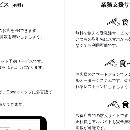
ビス
業務支援サ
（有料）
のお店をPRできます。
無料で使える受発注サービス
閲覧数を増やしましょう。
いつもの取引先にスマホから
なくても利用可能です。
ネット予約サービスです。
付けられるようになります。
お客様のスマートフォンでメ
ルオーダーシステムです。売
れるレストランにしましょう
、Googleマップに多言語で
策ができます。
飲食店専門の求人サイトです
正社員もアルバイトも完全無
掲載が可能です。