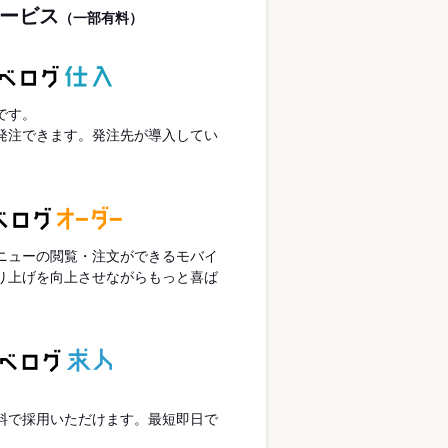
ービス
（一部有料）
です。
発注できます。発注先が導入してい
ニューの閲覧・注文ができるモバイ
り上げを向上させながらもっと喜ば
。
。
料で採用いただけます。最短即日で