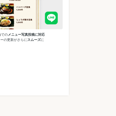
由での
メニュー写真投稿に対応
ューの更新がさらに
スムーズ
に