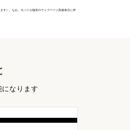
ります）。なお、モバイル端末のウェブページ高速表示に伴
と
能になります