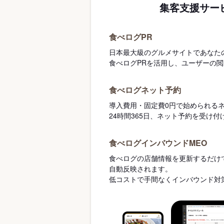
集客支援サー
食べログPR
日本最大級のグルメサイトであなた
食べログPRを活用し、ユーザーの
食べログネット予約
導入費用・固定費0円で始められる
24時間365日、ネット予約を受け
食べログインバウンドMEO
食べログの店舗情報を更新するだけで
自動反映されます。
低コストで手間なくインバウンド対