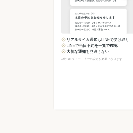
リアルタイム通知
もLINEで受け取り
LINEで
当日予約を一覧で確認
大切な通知
を見逃さない
※食べログノート上での設定が必要になります