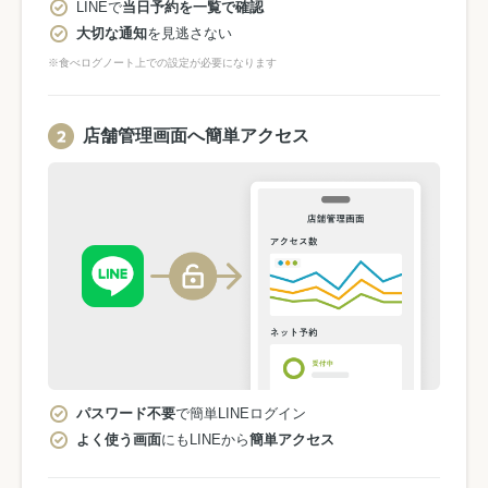
LINEで
当日予約を一覧で確認
大切な通知
を見逃さない
※食べログノート上での設定が必要になります
店舗管理画面へ簡単アクセス
パスワード不要
で簡単LINEログイン
よく使う画面
にもLINEから
簡単アクセス