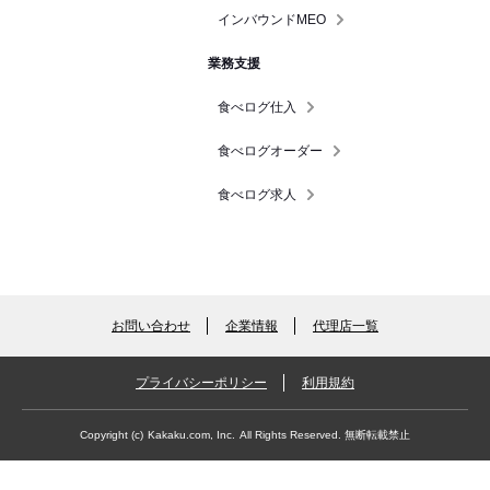
インバウンドMEO
業務支援
食べログ仕入
食べログオーダー
食べログ求人
お問い合わせ
企業情報
代理店一覧
プライバシーポリシー
利用規約
Copyright (c)
Kakaku.com, Inc.
All Rights Reserved. 無断転載禁止