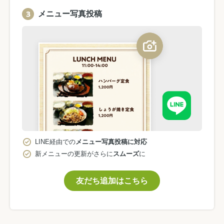
メニュー写真投稿
LINE経由での
メニュー写真投稿に対応
新メニューの更新がさらに
スムーズ
に
友だち追加はこちら