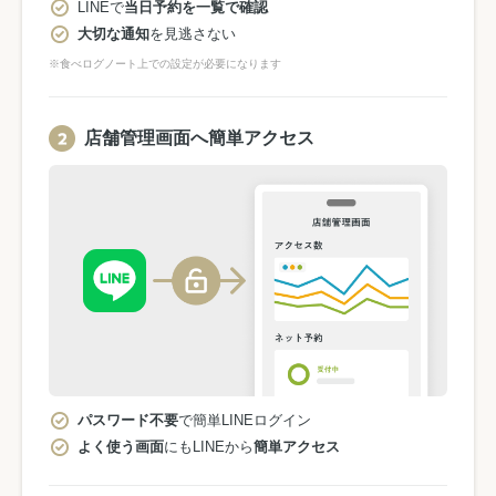
LINEで
当日予約を一覧で確認
大切な通知
を見逃さない
※食べログノート上での設定が必要になります
店舗管理画面へ簡単アクセス
パスワード不要
で簡単LINEログイン
よく使う画面
にもLINEから
簡単アクセス