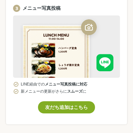
メニュー写真投稿
LINE経由での
メニュー写真投稿に対応
新メニューの更新がさらに
スムーズ
に
友だち追加はこちら