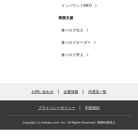
インバウンドMEO
業務支援
食べログ仕入
食べログオーダー
食べログ求人
お問い合わせ
企業情報
代理店一覧
プライバシーポリシー
利用規約
Copyright (c)
Kakaku.com, Inc.
All Rights Reserved. 無断転載禁止