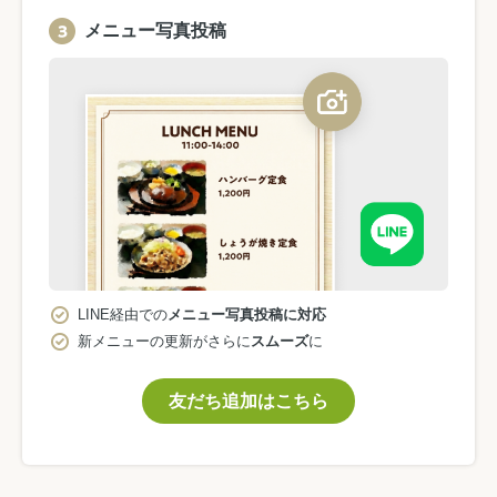
メニュー写真投稿
LINE経由での
メニュー写真投稿に対応
新メニューの更新がさらに
スムーズ
に
友だち追加はこちら