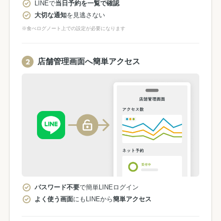
LINEで
当日予約を一覧で確認
大切な通知
を見逃さない
※食べログノート上での設定が必要になります
店舗管理画面へ簡単アクセス
パスワード不要
で簡単LINEログイン
よく使う画面
にもLINEから
簡単アクセス