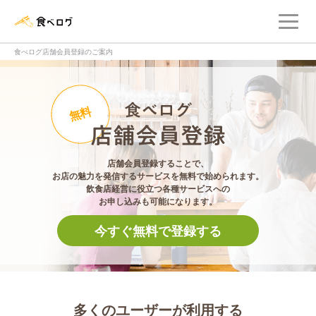
メ
食べログ店舗管理画面
食べログ店舗会員登録のご案内
食べログ店舗会員登
無料
店舗会員登録することで、
お店の魅力を発信するサービスを無料で始められます。
飲食店経営に役立つ各種サービスへの
お申し込みも可能になります。
今すぐ無料で登録する
多くのユーザーが利用する