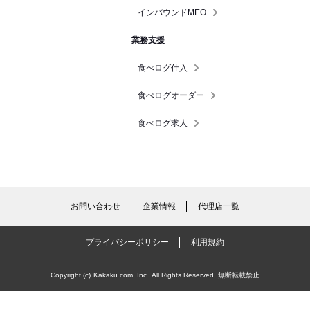
インバウンドMEO
業務支援
食べログ仕入
食べログオーダー
食べログ求人
お問い合わせ
企業情報
代理店一覧
プライバシーポリシー
利用規約
Copyright (c)
Kakaku.com, Inc.
All Rights Reserved. 無断転載禁止