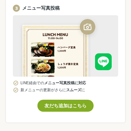
メニュー写真投稿
LINE経由での
メニュー写真投稿に対応
新メニューの更新がさらに
スムーズ
に
友だち追加はこちら