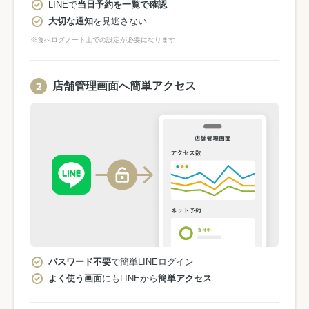
LINEで
当日予約を一覧で確認
大切な通知
を見逃さない
※食べログノート上での設定が必要になります
店舗管理画面へ簡単アクセス
パスワード不要
で簡単LINEログイン
よく使う画面
にもLINEから
簡単アクセス