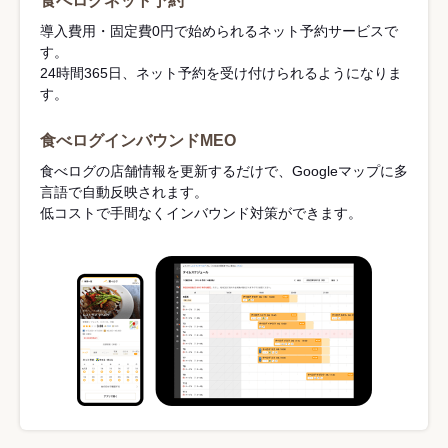
食べログネット予約
導入費用・固定費0円で始められるネット予約サービスで
す。
24時間365日、ネット予約を受け付けられるようになりま
す。
食べログインバウンドMEO
食べログの店舗情報を更新するだけで、Googleマップに多
言語で自動反映されます。
低コストで手間なくインバウンド対策ができます。