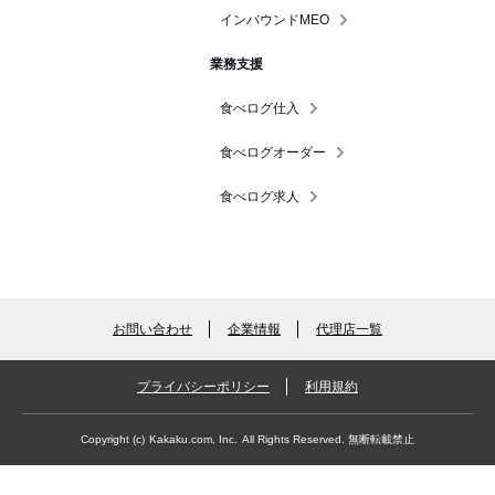
インバウンドMEO
業務支援
食べログ仕入
食べログオーダー
食べログ求人
お問い合わせ
企業情報
代理店一覧
プライバシーポリシー
利用規約
Copyright (c)
Kakaku.com, Inc.
All Rights Reserved. 無断転載禁止