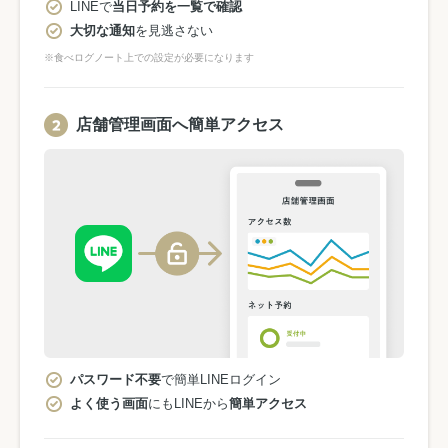
LINEで
当日予約を一覧で確認
大切な通知
を見逃さない
※食べログノート上での設定が必要になります
店舗管理画面へ簡単アクセス
パスワード不要
で簡単LINEログイン
よく使う画面
にもLINEから
簡単アクセス