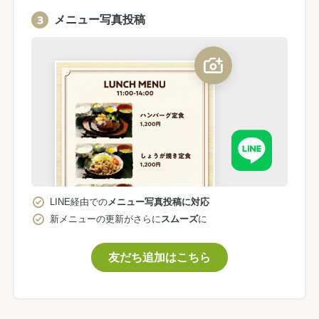
メニュー写真投稿
LINE経由での
メニュー写真投稿に対応
新メニューの更新がさらに
スムーズ
に
友だち追加はこちら