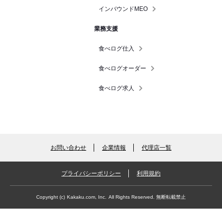
インバウンドMEO
業務支援
食べログ仕入
食べログオーダー
食べログ求人
お問い合わせ
企業情報
代理店一覧
プライバシーポリシー
利用規約
Copyright (c)
Kakaku.com, Inc.
All Rights Reserved. 無断転載禁止