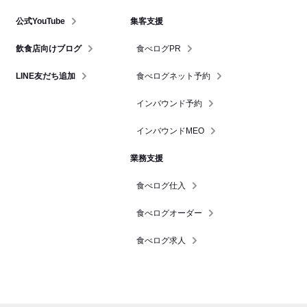
公式YouTube
集客支援
飲食店向けブログ
食べログPR
LINE友だち追加
食べログネット予約
インバウンド予約
インバウンドMEO
業務支援
食べログ仕入
食べログオーダー
食べログ求人