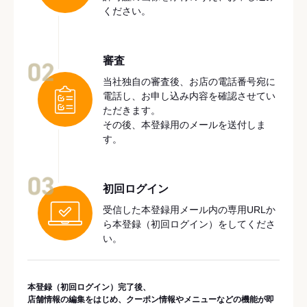
ください。
審査
02
当社独自の審査後、お店の電話番号宛に
電話し、お申し込み内容を確認させてい
ただきます。
その後、本登録用のメールを送付しま
す。
03
初回ログイン
受信した本登録用メール内の専用URLか
ら本登録（初回ログイン）をしてくださ
い。
本登録（初回ログイン）完了後、
店舗情報の編集をはじめ、クーポン情報やメニューなどの機能が即