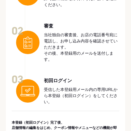
ください。
審査
02
当社独自の審査後、お店の電話番号宛に
電話し、お申し込み内容を確認させてい
ただきます。
その後、本登録用のメールを送付しま
す。
03
初回ログイン
受信した本登録用メール内の専用URLか
ら本登録（初回ログイン）をしてくださ
い。
本登録（初回ログイン）完了後、
店舗情報の編集をはじめ、クーポン情報やメニューなどの機能が即