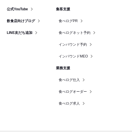
公式YouTube
集客支援
飲食店向けブログ
食べログPR
LINE友だち追加
食べログネット予約
インバウンド予約
インバウンドMEO
業務支援
食べログ仕入
食べログオーダー
食べログ求人