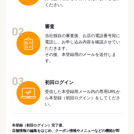
ください。
審査
02
当社独自の審査後、お店の電話番号宛に
電話し、お申し込み内容を確認させてい
ただきます。
その後、本登録用のメールを送付しま
す。
03
初回ログイン
受信した本登録用メール内の専用URLか
ら本登録（初回ログイン）をしてくださ
い。
本登録（初回ログイン）完了後、
店舗情報の編集をはじめ、クーポン情報やメニューなどの機能が即