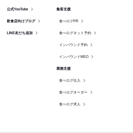
公式YouTube
集客支援
飲食店向けブログ
食べログPR
LINE友だち追加
食べログネット予約
インバウンド予約
インバウンドMEO
業務支援
食べログ仕入
食べログオーダー
食べログ求人