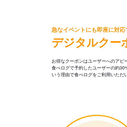
急なイベントにも即座に対応
デジタルクー
お得なクーポンはユーザーへのアピ
食べログで予約したユーザーの約30
いう理由で食べログをご利用いただ