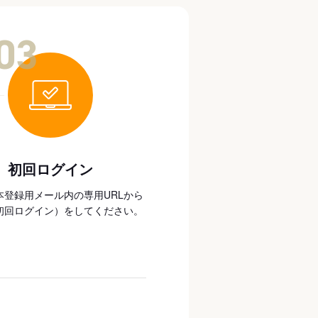
03
初回ログイン
本登録用メール内の専用URLから
初回ログイン）をしてください。