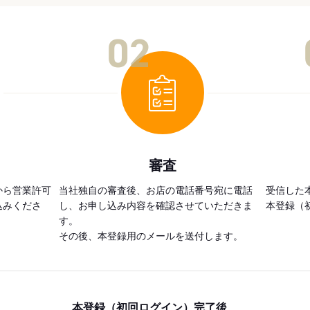
02
審査
から営業許可
当社独自の審査後、お店の電話番号宛に電話
受信した
込みくださ
し、お申し込み内容を確認させていただきま
本登録（
す。
その後、本登録用のメールを送付します。
本登録（初回ログイン）完了後、