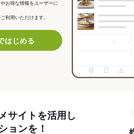
力やお得な情報をユーザーに
でご利用いただけます。
ではじめる
メサイトを活用し
ションを！