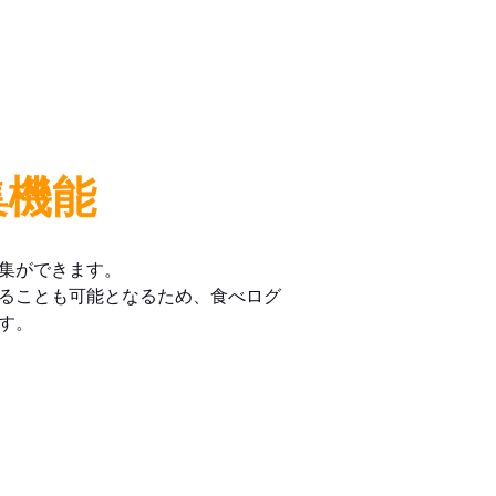
集機能
集ができます。
ることも可能となるため、食べログ
す。