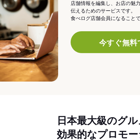
店舗情報を編集し、お店の魅
伝えるためのサービスです。
食べログ店舗会員になること
今すぐ無料
日本最大級のグル
効果的なプロモー