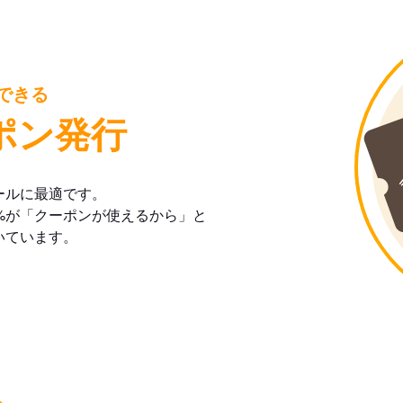
できる
ポン発行
ールに最適です。
%が「クーポンが使えるから」と
いています。